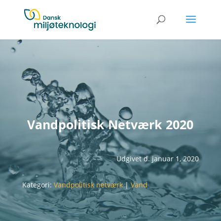
Vandpolitisk Netværk 2020
Udgivet d. januar 1, 2020
Kategori:
Vandpolitisk netværk
|
Vand