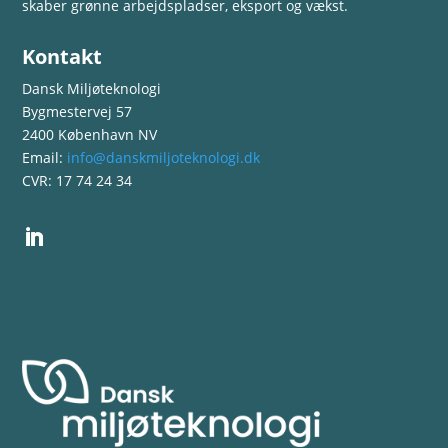
skaber grønne arbejdspladser, eksport og vækst.
Kontakt
Dansk Miljøteknologi
Bygmestervej 57
2400 København NV
Email:
info@danskmiljoteknologi.dk
CVR: 17 74 24 34