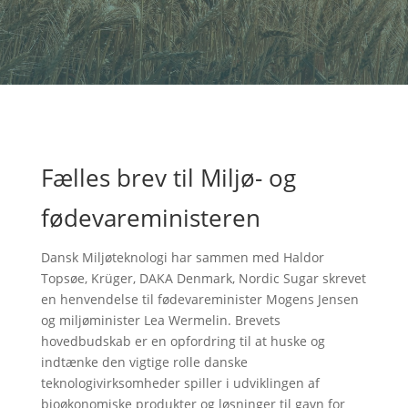
Fælles brev til Miljø- og
fødevareministeren
Dansk Miljøteknologi har sammen med Haldor
Topsøe, Krüger, DAKA Denmark, Nordic Sugar skrevet
en henvendelse til fødevareminister Mogens Jensen
og miljøminister Lea Wermelin. Brevets
hovedbudskab er en opfordring til at huske og
indtænke den vigtige rolle danske
teknologivirksomheder spiller i udviklingen af
bioøkonomiske produkter og løsninger til gavn for