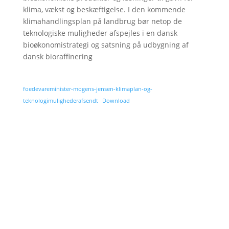
klima, vækst og beskæftigelse. I den kommende
klimahandlingsplan på landbrug bør netop de
teknologiske muligheder afspejles i en dansk
bioøkonomistrategi og satsning på udbygning af
dansk bioraffinering
foedevareminister-mogens-jensen-klimaplan-og-
teknologimulighederafsendt
Download