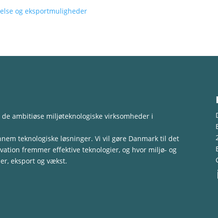
else og eksportmuligheder
 de ambitiøse miljøteknologiske virksomheder i
nem teknologiske løsninger. Vi vil gøre Danmark til det
ation fremmer effektive teknologier, og hvor miljø- og
r, eksport og vækst.