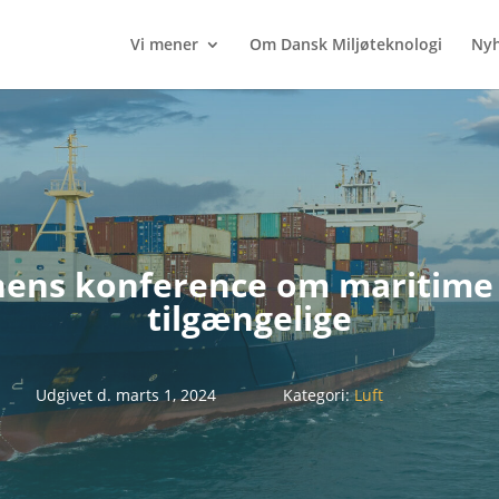
Vi mener
Om Dansk Miljøteknologi
Nyh
ionens konference om maritime
tilgængelige
Udgivet d. marts 1, 2024
Kategori:
Luft