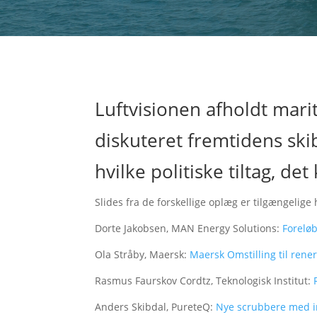
Luftvisionen afholdt mari
diskuteret fremtidens sk
hvilke politiske tiltag, d
Slides fra de forskellige oplæg er tilgængelige 
Dorte Jakobsen, MAN Energy Solutions:
Foreløb
Ola Stråby, Maersk:
Maersk Omstilling til rene
Rasmus Faurskov Cordtz, Teknologisk Institut:
Anders Skibdal, PureteQ:
Nye scrubbere med i