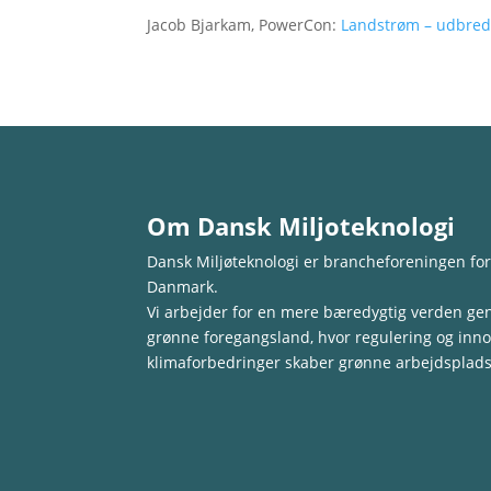
Jacob Bjarkam, PowerCon:
Landstrøm – udbred
Om Dansk Miljoteknologi
Dansk Miljøteknologi er brancheforeningen for
Danmark.
Vi arbejder for en mere bæredygtig verden gen
grønne foregangsland, hvor regulering og innov
klimaforbedringer skaber grønne arbejdspladse