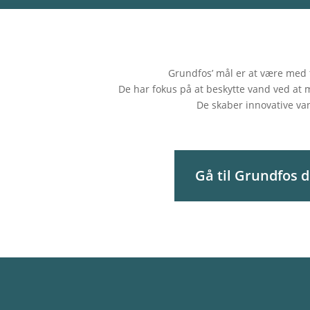
Grundfos’ mål er at være med t
De har fokus på at beskytte vand ved at m
De skaber innovative va
Gå til Grundfos d