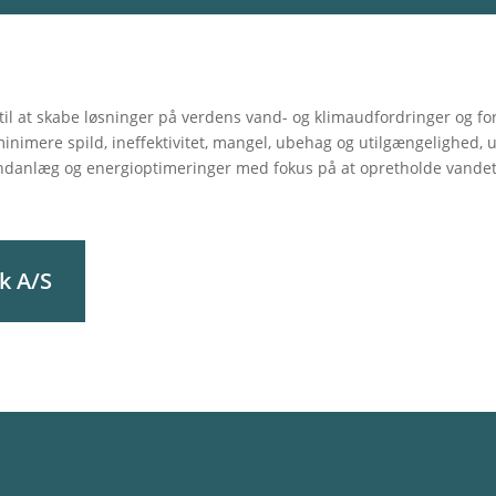
il at skabe løsninger på verdens vand- og klimaudfordringer og fo
inimere spild, ineffektivitet, mangel, ubehag og utilgængelighed, 
ndanlæg og energioptimeringer med fokus på at opretholde vandets 
k A/S