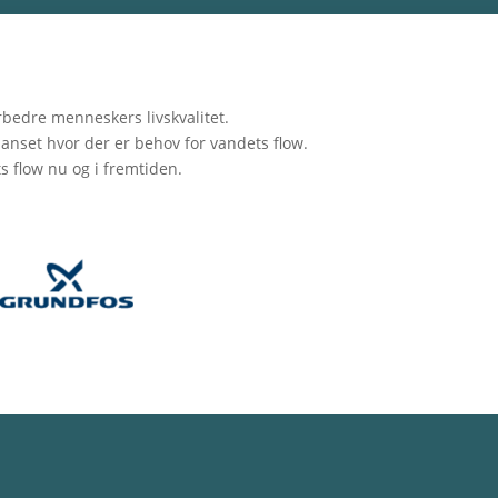
rbedre menneskers livskvalitet.
uanset hvor der er behov for vandets flow.
flow nu og i fremtiden.​