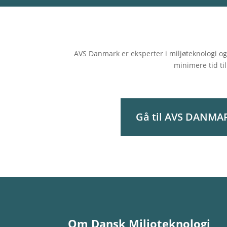
AVS Danmark er eksperter i miljøteknologi og
minimere tid til
Gå til AVS DANMA
Om Dansk Miljoteknologi