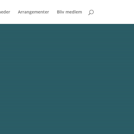
eder
Arrangementer
Bliv medlem
S