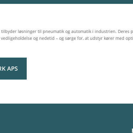
 tilbyder løsninger til pneumatik og automatik i industrien. Deres
 vedligeholdelse og nedetid – og sørge for, at udstyr kører med opti
RK APS