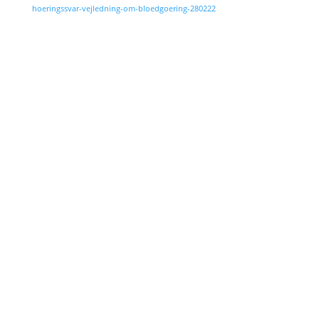
hoeringssvar-vejledning-om-bloedgoering-280222